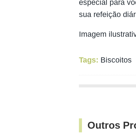
especial para vo
sua refeição diá
Imagem ilustrati
Tags:
Biscoitos
Outros Pr