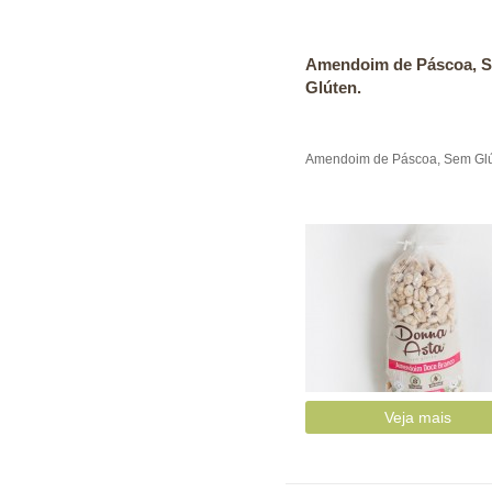
Amendoim de Páscoa, 
Glúten.
Amendoim de Páscoa, Sem Glú
Veja mais