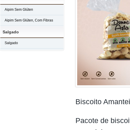
Aipim Sem Glúten
Aipim Sem Glúten, Com Fibras
Salgado
Salgado
Biscoito Amante
Pacote de bisco