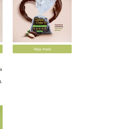
Veja mais
o
.