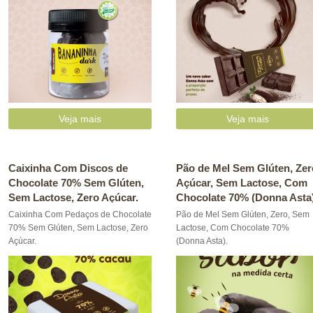
Veja mais
Veja mais
Caixinha Com Discos de
Pão de Mel Sem Glúten, Zer
Chocolate 70% Sem Glúten,
Açúcar, Sem Lactose, Com
Sem Lactose, Zero Açúcar.
Chocolate 70% (Donna Asta)
Caixinha Com Pedaços de Chocolate
Pão de Mel Sem Glúten, Zero, Sem
70% Sem Glúten, Sem Lactose, Zero
Lactose, Com Chocolate 70%
Açúcar.
(Donna Asta).